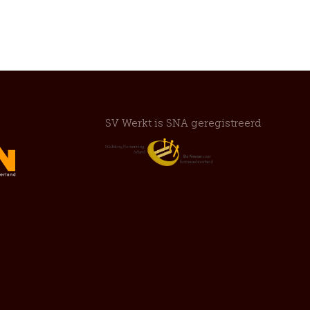
SV Werkt is SNA geregistreerd