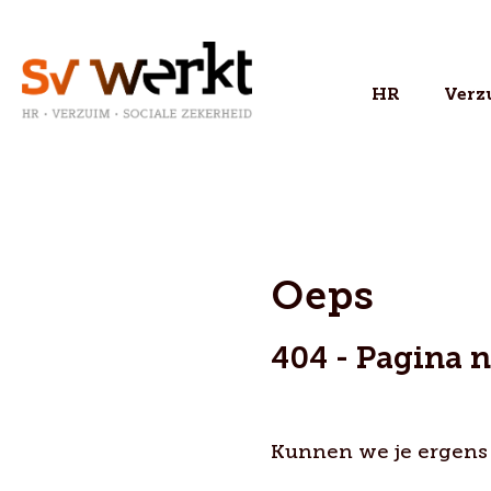
HR
Verz
Oeps
404 - Pagina 
Kunnen we je ergens