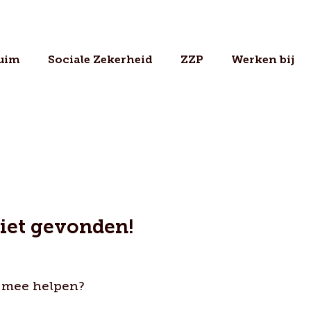
uim
Sociale Zekerheid
ZZP
Werken bij
niet gevonden!
 mee helpen?