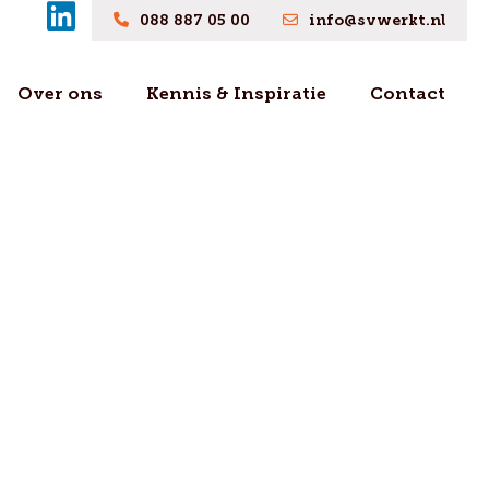
088 887 05 00
info@svwerkt.nl
Over ons
Kennis & Inspiratie
Contact