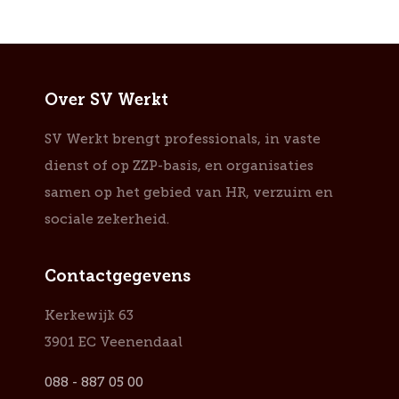
Over SV Werkt
SV Werkt brengt professionals, in vaste
dienst of op ZZP-basis, en organisaties
samen op het gebied van HR, verzuim en
sociale zekerheid.
Contactgegevens
Kerkewijk 63
3901 EC Veenendaal
088 - 887 05 00