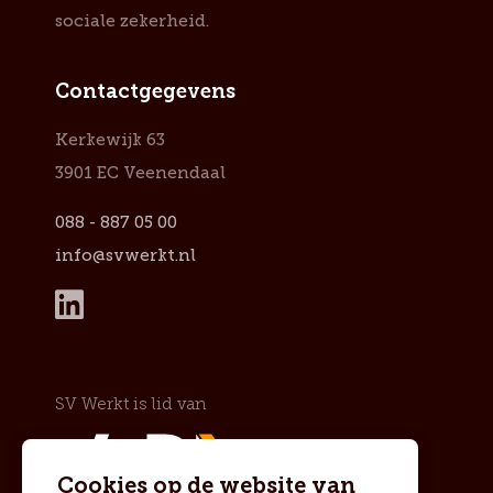
sociale zekerheid.
Contactgegevens
Kerkewijk 63
3901 EC Veenendaal
088 - 887 05 00
info@svwerkt.nl
SV Werkt is lid van
Cookies op de website van