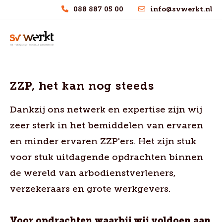
088 887 05 00
info@svwerkt.nl
ZZP, het kan nog steeds
Dankzij ons netwerk en expertise zijn wij
zeer sterk in het bemiddelen van ervaren
en minder ervaren ZZP'ers. Het zijn stuk
voor stuk uitdagende opdrachten binnen
de wereld van arbodienstverleners,
verzekeraars en grote werkgevers.
Voor opdrachten waarbij wij voldoen aan